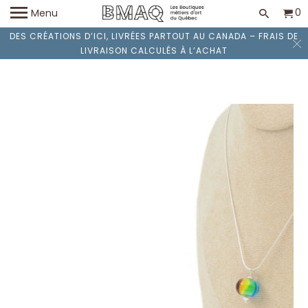
0
Menu
DES CRÉATIONS D’ICI, LIVRÉES PARTOUT AU CANADA – FRAIS DE
LIVRAISON CALCULÉS À L’ACHAT