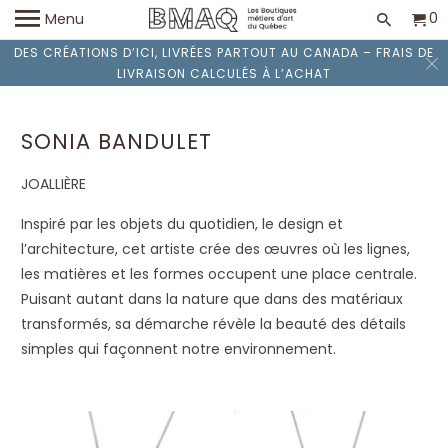
0
Menu
DES CRÉATIONS D’ICI, LIVRÉES PARTOUT AU CANADA – FRAIS DE
LIVRAISON CALCULÉS À L’ACHAT
SONIA BANDULET
JOALLIÈRE
I
nspiré par les objets du quotidien, le design et
l’architecture, cet artiste crée des œuvres où les lignes,
les matières et les formes occupent une place centrale.
Puisant autant dans la nature que dans des matériaux
transformés, sa démarche révèle la beauté des détails
simples qui façonnent notre environnement.